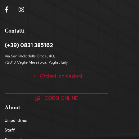
Contatti
(+39) 0831 385162
Via San Paolo della Croce, 40,
72013 Céglie Messápica, Puglia, Italy
Ottieni indicazioni
CORSI ONLINE
About
Un po' di noi
Staff