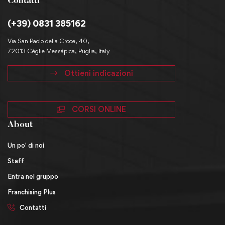
Contatti
(+39) 0831 385162
Via San Paolo della Croce, 40,
72013 Céglie Messápica, Puglia, Italy
Ottieni indicazioni
CORSI ONLINE
About
Un po' di noi
Staff
Entra nel gruppo
Franchising Plus
Contatti