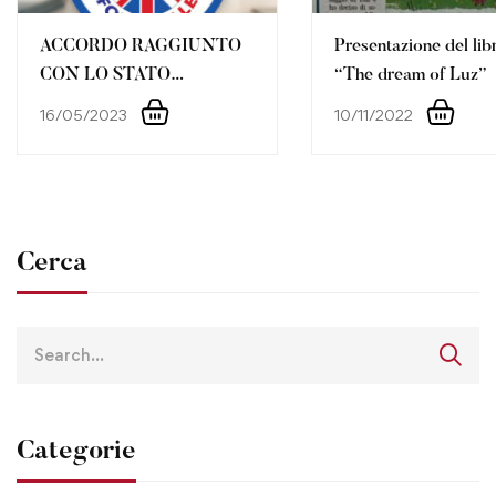
ACCORDO RAGGIUNTO
Presentazione del lib
CON LO STATO
“The dream of Luz”
MAGGIORE DELLA
16/05/2023
10/11/2022
DIFESA
Cerca
Categorie