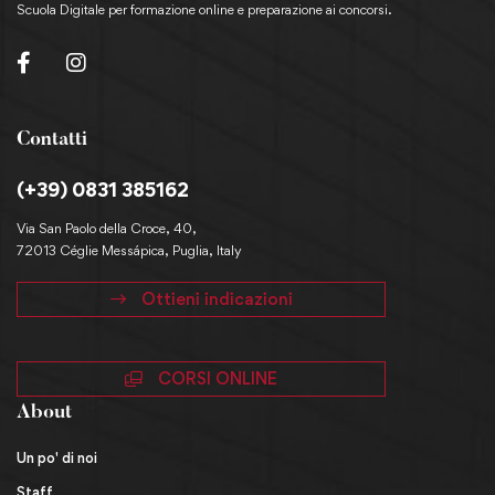
Scuola Digitale per formazione online e preparazione ai concorsi.
Contatti
(+39) 0831 385162
Via San Paolo della Croce, 40,
72013 Céglie Messápica, Puglia, Italy
Ottieni indicazioni
CORSI ONLINE
About
Un po' di noi
Staff