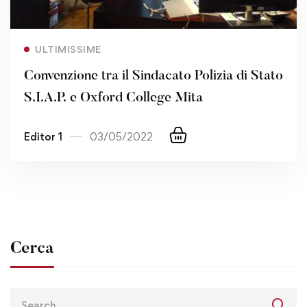
Read more
ULTIMISSIME
Convenzione tra il Sindacato Polizia di Stato
S.I.A.P. e Oxford College Mita
Editor 1
03/05/2022
Cerca