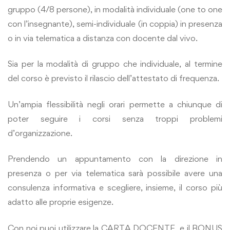
gruppo (4/8 persone), in modalità individuale (one to one
con l’insegnante), semi-individuale (in coppia) in presenza
o in via telematica a distanza con docente dal vivo.
Sia per la modalità di gruppo che individuale, al termine
del corso è previsto il rilascio dell’attestato di frequenza.
Un’ampia flessibilità negli orari permette a chiunque di
poter seguire i corsi senza troppi problemi
d’organizzazione.
Prendendo un appuntamento con la direzione in
presenza o per via telematica sarà possibile avere una
consulenza informativa e scegliere, insieme, il corso più
adatto alle proprie esigenze.
Con noi puoi utilizzare la CARTA DOCENTE e il BONUS