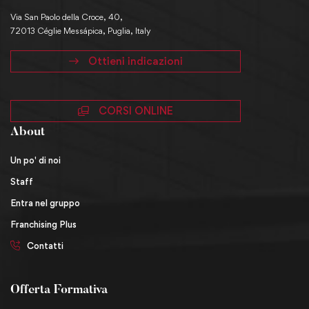
Via San Paolo della Croce, 40,
72013 Céglie Messápica, Puglia, Italy
Ottieni indicazioni
CORSI ONLINE
About
Un po' di noi
Staff
Entra nel gruppo
Franchising Plus
Contatti
Offerta Formativa