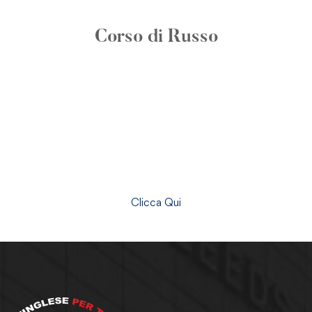
COMING SOON
Corso di Russo
Clicca Qui
COMING SOON