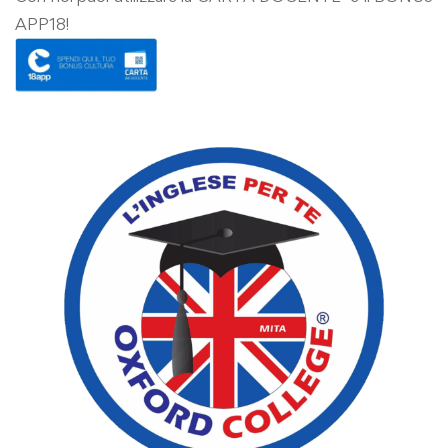
APP18!