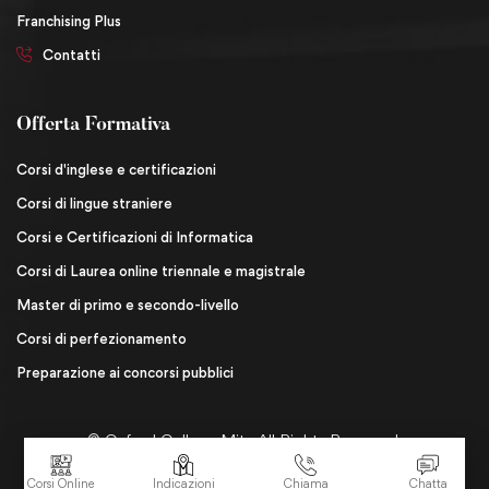
Franchising Plus
Contatti
Offerta Formativa
Corsi d'inglese e certificazioni
Corsi di lingue straniere
Corsi e Certificazioni di Informatica
Corsi di Laurea online triennale e magistrale
Master di primo e secondo-livello
Corsi di perfezionamento
Preparazione ai concorsi pubblici
© Oxford College Mita All Rights Reserved.
Corsi Online
Indicazioni
Chiama
Chatta