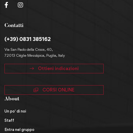
Contatti
(+39) 0831 385162
Via San Paolo della Croce, 40,
72013 Céglie Messápica, Puglia, Italy
Ottieni indicazioni
CORSI ONLINE
About
Un po' di noi
Staff
Entra nel gruppo