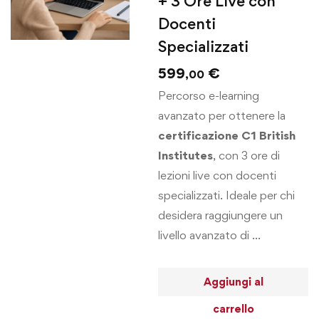
+ 3 Ore Live con
Docenti
Specializzati
599
€
,00
Percorso e-learning
avanzato per ottenere la
certificazione C1 British
Institutes
, con 3 ore di
lezioni live con docenti
specializzati. Ideale per chi
desidera raggiungere un
livello avanzato di …
Aggiungi al
carrello