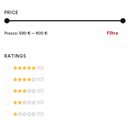
PRICE
Filtra
Prezzo:
590 €
—
600 €
RATINGS
(0)
(0)
(0)
(0)
(0)