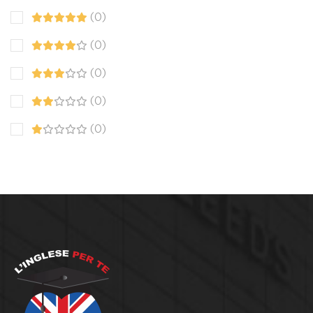
(0)
(0)
(0)
(0)
(0)