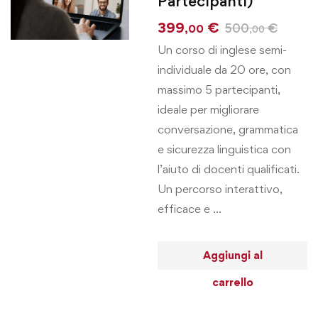
Partecipanti)
399
€
500
€
,00
,00
Un corso di inglese semi-
individuale da 20 ore, con
massimo 5 partecipanti,
ideale per migliorare
conversazione, grammatica
e sicurezza linguistica con
l’aiuto di docenti qualificati.
Un percorso interattivo,
efficace e …
Aggiungi al
carrello