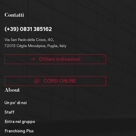
Contatti
(+39) 0831 385162
Via San Paolo della Croce, 40,
72013 Céglie Messápica, Puglia, Italy
Ottieni indicazioni
CORSI ONLINE
About
Un po' di noi
Staff
Entra nel gruppo
Franchising Plus