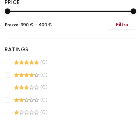
PRICE
Filtra
Prezzo:
390 €
—
400 €
RATINGS
(0)
(0)
(0)
(0)
(0)