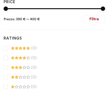
PRICE
Filtra
Prezzo:
390 €
—
400 €
RATINGS
(0)
(0)
(0)
(0)
(0)