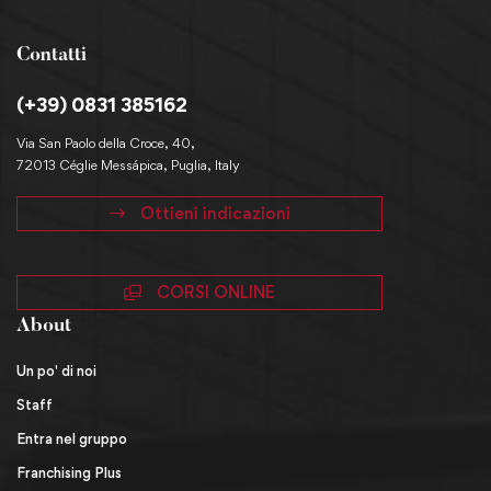
Contatti
(+39) 0831 385162
Via San Paolo della Croce, 40,
72013 Céglie Messápica, Puglia, Italy
Ottieni indicazioni
CORSI ONLINE
About
Un po' di noi
Staff
Entra nel gruppo
Franchising Plus