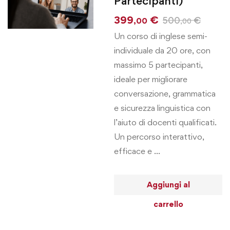
Partecipanti)
399
€
500
€
,00
,00
Un corso di inglese semi-
individuale da 20 ore, con
massimo 5 partecipanti,
ideale per migliorare
conversazione, grammatica
e sicurezza linguistica con
l’aiuto di docenti qualificati.
Un percorso interattivo,
efficace e …
Aggiungi al
carrello