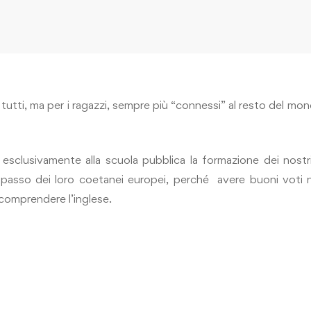
tutti, ma per i ragazzi, sempre più “connessi” al resto del mo
esclusivamente alla scuola pubblica la formazione dei nostr
al passo dei loro coetanei europei, perché avere buoni voti
 comprendere l’inglese.