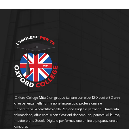
Oxford College Mita è un gruppo italiano con oltre 120 sedi e 30 anni
di esperienza nella formazione linguistica, professionale e
universitaria. Accreditato dalla Regione Puglia e partner di Università
telematiche, offre corsi e certificazioni riconosciute, percorsi di laurea,
master e una Scuola Digitale per formazione online e preparazione ai
concorsi.