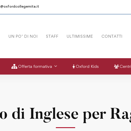
a@oxfordcollegemita.it
UN PO’ DI NOI
STAFF
ULTIMISSIME
CONTATTI
Offerta formativa
Oxford Kids
Centri
o di Inglese per Ra