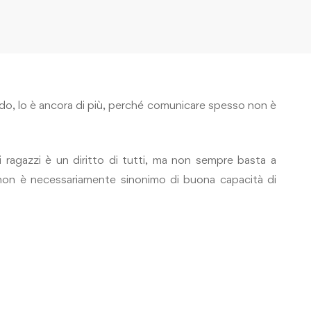
ndo, lo è ancora di più, perché comunicare spesso non è
i ragazzi è un diritto di tutti, ma non sempre basta a
 non è necessariamente sinonimo di buona capacità di