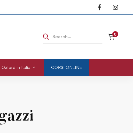
 Oxford in Italia
CORSI ONLINE
gazzi