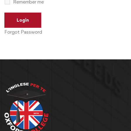
Remember me
Forgot Password