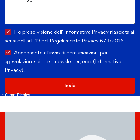
Ho preso visione dell’ Informativa Privacy rilasciata ai
sensi dell’art. 13 del Regolamento Privacy 679/2016.
Acconsento all'invio di comunicazioni per
agevolazioni sui corsi, newsletter, ecc. (Informativa
Privacy).
Invia
* Campi Richiesti