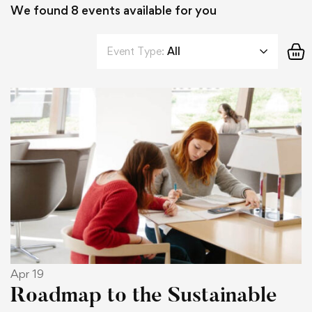
We found
8
events available for you
Event Type:
All
Apr 19
Roadmap to the Sustainable