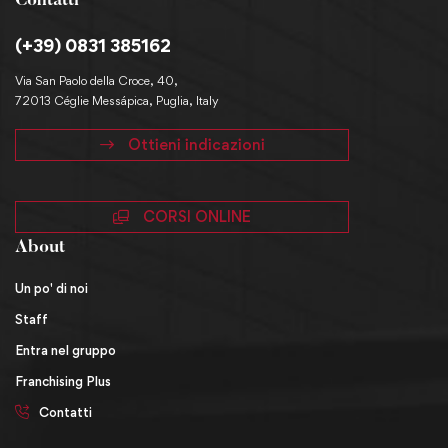
Contatti
(+39) 0831 385162
Via San Paolo della Croce, 40,
72013 Céglie Messápica, Puglia, Italy
Ottieni indicazioni
CORSI ONLINE
About
Un po' di noi
Staff
Entra nel gruppo
Franchising Plus
Contatti