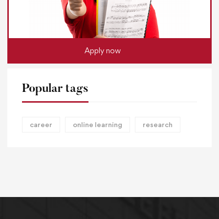
Apply now
Popular tags
career
online learning
research