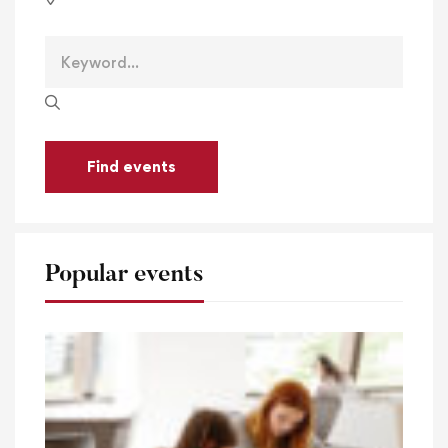
Find events
Popular events