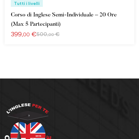
Tutti i livelli
Corso di Inglese Semi-Individuale – 20 Ore
(Max 5 Partecipanti)
399
€
500
€
,00
,00