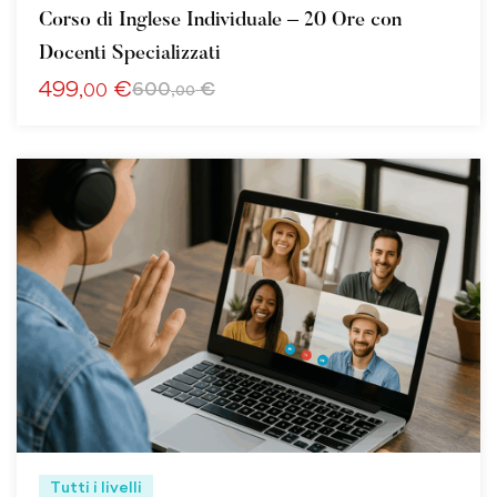
Corso di Inglese Individuale – 20 Ore con
Docenti Specializzati
499
€
600
€
,00
,00
Tutti i livelli